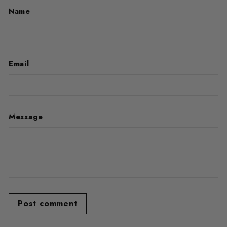
Name
Email
Message
Post comment