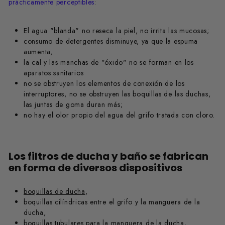
prácticamente perceptibles
:
El agua "blanda" no reseca la piel, no irrita las mucosas;
сonsumo de detergentes disminuye, ya que la espuma
aumenta;
la cal y las manchas de "óxido" no se forman en los
aparatos sanitarios
no se obstruyen los elementos de conexión de los
interruptores, no se obstruyen las boquillas de las duchas,
las juntas de goma duran más;
no hay el olor propio del agua del grifo tratada con cloro.
Los filtros de ducha y baño se fabrican
en forma de diversos dispositivos
boquillas de ducha
,
boquillas cilíndricas entre el grifo y la manguera de la
ducha,
boquillas tubulares para la manguera de la ducha,