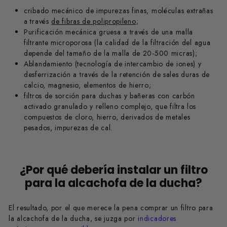
cribado mecánico de impurezas finas, moléculas extrañas
a través
de fibras de polipropileno
;
Purificación mecánica gruesa a través de una malla
filtrante microporosa (la calidad de la filtración del agua
depende del tamaño de la malla de 20-500 micras);
Ablandamiento (tecnología de intercambio de iones) y
desferrización a través de la retención de sales duras de
calcio, magnesio, elementos de hierro;
filtros de sorción para duchas y bañeras con carbón
activado granulado y relleno complejo, que filtra los
compuestos de cloro, hierro, derivados de metales
pesados, impurezas de cal.
¿Por qué debería instalar un filtro
para la alcachofa de la ducha?
El resultado, por el que merece la pena comprar un filtro para
la alcachofa de la ducha, se juzga por i
ndicadores