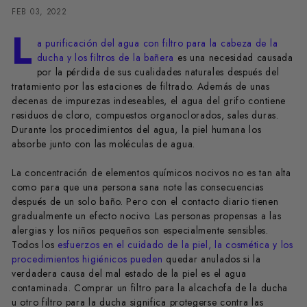
FEB 03, 2022
L
a purificación del agua con filtro para la cabeza de la
ducha y los filtros de la bañera
es una necesidad causada
por la pérdida de sus cualidades naturales después del
tratamiento por las estaciones de filtrado. Además de unas
decenas de impurezas indeseables, el agua del grifo contiene
residuos de cloro, compuestos organoclorados, sales duras.
Durante los procedimientos del agua, la piel humana los
absorbe junto con las moléculas de agua.
La concentración de elementos químicos nocivos no es tan alta
como para que una persona sana note las consecuencias
después de un solo baño. Pero con el contacto diario tienen
gradualmente un efecto nocivo. Las personas propensas a las
alergias y los niños pequeños son especialmente sensibles.
Todos los
esfuerzos en el cuidado de la piel, la cosmética y los
procedimientos higiénicos pueden
quedar anulados si la
verdadera causa del mal estado de la piel es el agua
contaminada. Comprar un filtro para la alcachofa de la ducha
u otro filtro para la ducha significa protegerse contra las