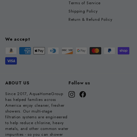
Terms of Service
Shipping Policy
Return & Refund Policy
We accept
ABOUT US
Follow us
Since 2017, AquaHomeGroup
Instagram
Facebook
has helped families across
America enjoy cleaner, fresher
showers. Our multi-stage
filtration systems are engineered
to help reduce chlorine, heavy
metals, and other common water
impurities - so you can shower