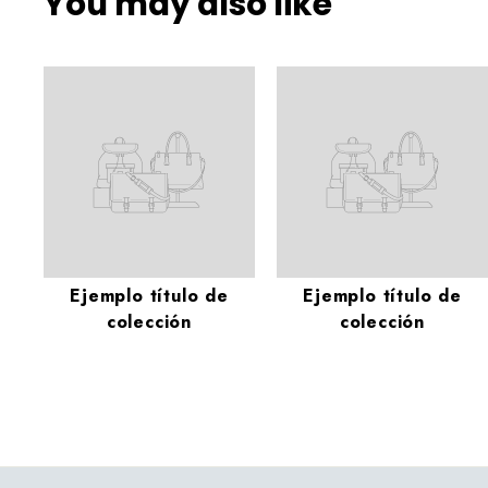
You may also like
Ejemplo título de
Ejemplo título de
colección
colección