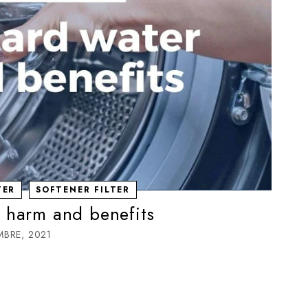
TER
SOFTENER FILTER
 harm and benefits
MBRE, 2021