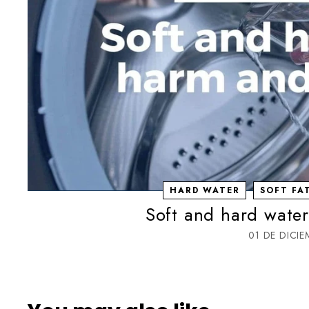
HARD WATER
SOFT FA
Soft and hard water
01 DE DICIE