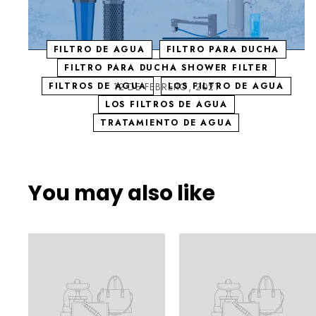
LOS FILTROS DE DUCHA
FILTRO DE AGUA
FILTRO PARA DUCHA
¿Cómo elegir los filtros de agua?
FILTRO PARA DUCHA SHOWER FILTER
FILTROS DE AGUA
12 DE FEBRERO, 2021
LOS FILTRO DE AGUA
LOS FILTROS DE AGUA
TRATAMIENTO DE AGUA
You may also like