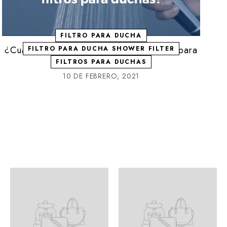
FILTRO PARA DUCHA
¿Cuáles son los beneficios de los filtros para
FILTRO PARA DUCHA SHOWER FILTER
FILTROS PARA DUCHAS
duchas?
10 DE FEBRERO, 2021