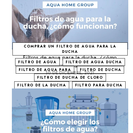
COMPRAR UN FILTRO DE AGUA PARA LA
DUCHA
Filtros de agua para la ducha, ¿cómo
FILTRO DE AGUA
FILTRO DE AGUA DUCHA
funcionan?
FILTRO DE AGUA PARA
FILTRO DE DUCHA
30 DE DICIEMBRE, 2021
FILTRO DE DUCHA DE CLORO
FILTRO DE LA DUCHA
FILTRO PARA DUCHA
FILTROS DE AGUA
FILTROS DE AGUA PARA LA DUCHA
FILTROS PARA DUCHAS
FILTROS PARA LA DUCHA
LOS FILTRO DE AGUA
LOS FILTROS DE AGUA