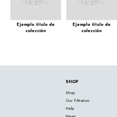
Ejemplo título de
Ejemplo título de
colección
colección
SHOP
Shop
Our Filtration
Help
News