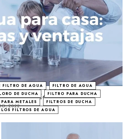
 FILTRO DE AGUA
FILTRO DE AGUA
caracteristicas y ventajas
CLORO DE DUCHA
FILTRO PARA DUCHA
 PARA METALES
FILTROS DE DUCHA
RO, 2022
LOS FILTROS DE AGUA