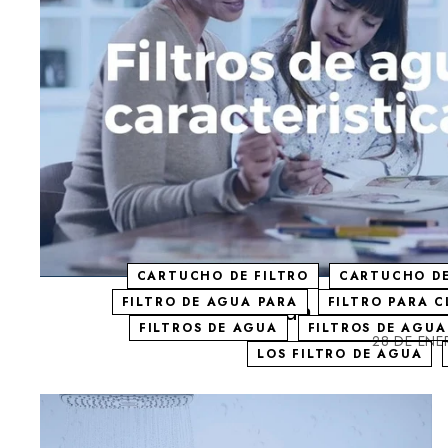
CARTUCHO DE FILTRO
CARTUCHO DE
Filtros de agua para casa: 
FILTRO DE AGUA PARA
FILTRO PARA 
FILTROS DE AGUA
FILTROS DE AGUA
28 DE ENE
LOS FILTRO DE AGUA