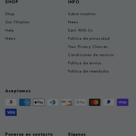
SHOP
INFO
Shop
Sobre nosotros
Our Filtration
News
Help
Earn With Us
News
Política de privacidad
Your Privacy Choices
Condiciones de servicio
Política de envíos
Política de reembolso
Aceptamos
Ponerse en contacto
Síganos