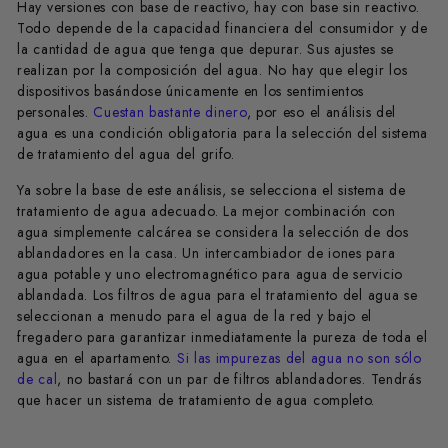
Hay versiones con base de reactivo, hay con base sin reactivo.
Todo depende de la capacidad financiera del consumidor y de
la cantidad de agua que tenga que depurar. Sus ajustes se
realizan por la composición del agua. No hay que elegir los
dispositivos basándose únicamente en los sentimientos
personales.
Cuestan bastante dinero
, por eso el análisis del
agua es una condición obligatoria para la selección del sistema
de tratamiento del agua del grifo.
Ya sobre la base de este análisis, se selecciona el sistema de
tratamiento de agua adecuado. La mejor combinación con
agua simplemente calcárea se considera la selección de dos
ablandadores en la casa. Un intercambiador de iones para
agua potable y uno electromagnético para agua de servicio
ablandada. Los filtros de agua para el tratamiento del agua se
seleccionan a menudo para el agua de la red y bajo el
fregadero para garantizar inmediatamente la pureza de toda el
agua en el apartamento.
Si las impurezas del agua no son sólo
de cal
, no bastará con un par de filtros ablandadores. Tendrás
que hacer un sistema de tratamiento de agua completo.