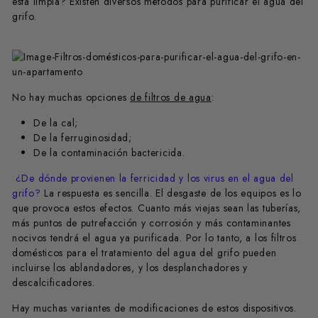
está limpia? Existen diversos métodos para purificar el agua del
grifo.
No hay muchas opciones
de filtros de agua
:
De la cal;
De la ferruginosidad;
De la contaminación bactericida.
¿De dónde provienen la ferricidad y los virus en el agua del
grifo?
La respuesta es sencilla. El desgaste de los equipos es lo
que provoca estos efectos. Cuanto más viejas sean las tuberías,
más puntos de putrefacción y corrosión y más contaminantes
nocivos tendrá el agua ya purificada. Por lo tanto, a los filtros
domésticos para el tratamiento del agua del grifo pueden
incluirse los ablandadores, y los desplanchadores y
descalcificadores.
Hay muchas variantes de modificaciones de estos dispositivos.