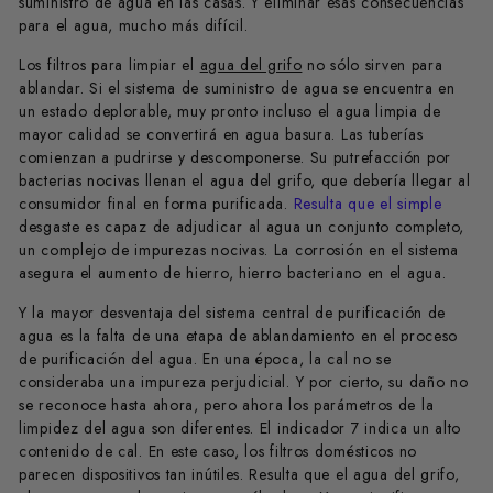
suministro de agua en las casas. Y eliminar esas consecuencias
para el agua, mucho más difícil.
Los filtros para limpiar el
agua del grifo
no sólo sirven para
ablandar. Si el sistema de suministro de agua se encuentra en
un estado deplorable, muy pronto incluso el agua limpia de
mayor calidad se convertirá en agua basura. Las tuberías
comienzan a pudrirse y descomponerse. Su putrefacción por
bacterias nocivas llenan el agua del grifo, que debería llegar al
consumidor final en forma purificada.
Resulta que el simple
desgaste es capaz de adjudicar al agua un conjunto completo,
un complejo de impurezas nocivas. La corrosión en el sistema
asegura el aumento de hierro, hierro bacteriano en el agua.
Y la mayor desventaja del sistema central de purificación de
agua es la falta de una etapa de ablandamiento en el proceso
de purificación del agua. En una época, la cal no se
consideraba una impureza perjudicial. Y por cierto, su daño no
se reconoce hasta ahora, pero ahora los parámetros de la
limpidez del agua son diferentes. El indicador 7 indica un alto
contenido de cal. En este caso, los filtros domésticos no
parecen dispositivos tan inútiles. Resulta que el agua del grifo,