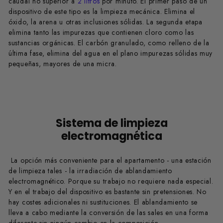
caudal no superior a
2 litros
por minuto. El primer paso de un
dispositivo de este tipo es la limpieza mecánica. Elimina el
óxido, la arena u otras inclusiones sólidas. La segunda etapa
elimina tanto las impurezas que contienen cloro como las
sustancias orgánicas. El carbón granulado, como relleno de la
última fase, elimina del agua en el plano impurezas sólidas muy
pequeñas, mayores de una micra.
Sistema de limpieza
electromagnética
La opción más conveniente para el apartamento - una estación
de limpieza tales - la irradiación de ablandamiento
electromagnético. Porque su trabajo no requiere nada especial.
Y en el trabajo del dispositivo es bastante sin pretensiones. No
hay costes adicionales ni sustituciones. El ablandamiento se
lleva a cabo mediante la conversión de las sales en una forma