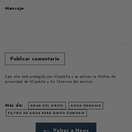
Mensaje
Publicar comentario
Este sitio está protegido por hCaptcha y se aplican
la Política de
privacidad de hCaptcha
y los
Términos del servicio.
Mas de:
AGUA DEL GRIFO
AGUA ÓSMOSIS
FILTRO DE AGUA PARA GRIFO ÓSMOSIS
Volver a News