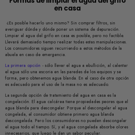
Formas de limpiar el agua del grifo
en casa
¿Es posible hacerlo uno mismo? Sin comprar filtros, sin
averiguar dónde y dónde poner un sistema de depuración.
Limpiar el agua del grifo en casa es posible, pero no factible.
Llevará demasiado tiempo realizar todas estas manipulaciones.
Los consumidores siguen recurriendo a estos métodos de la
abuela en caso de emergencia.
La primera opción
- sólo llevar el agua a ebullición, al calentar
el agua sólo una escoria en las paredes de los equipos y se
forma, pero obtenemos agua blanda. En el caso de otra opción
es adecuado para el uso de la masa no es adecuado.
La segunda opción de tratamiento del agua en casa es la
congelación. El agua calcárea tiene propiedades peores que el
agua blanda para descongelar. Porque al descongelar el agua
congelada, el consumidor obtiene primero agua blanda
descongelada. Pero los consumidores no pueden descongelar
el agua todo el tiempo. Sí, y el agua congelada absorbe olores
innecesarios, que luego le dan un sabor peculiar.