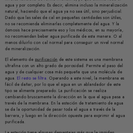
agua y por completo. Es decir, elimina incluso la mineralización
natural, haciendo que el agua ya no sea útil, sino perjudicial.
Dado que las sales de cal en pequeñas cantidades son útiles,
no se recomienda eliminarlas completamente del agua. Y la
ósmosis hace precisamente eso y los médicos, en su mayoría,
no recomiendan beber agua purificada de esta manera. O al
menos diluirlo con cal normal para conseguir un nivel normal
de mineralización.
El elemento de
purificación
de este sistema es una membrana
ultrafina con un alto grado de porosidad. Permite el paso del
agua y de cualquier cosa más pequeña que una molécula de
agua.
El resto se filtra.
Operando a este nivel, la membrana es
fácil de dañar, por lo que el agua en un ablandador de este
tipo se alimenta preparado. La purificación se realiza
cambiando bruscamente la dirección en la que el agua pasa a
través de la membrana. En la estación de tratamiento de agua
se da la oportunidad de pasar toda el agua a través de la
barrera, y luego en la dirección opuesta para exprimir el agua
purificada.
La estación tiene algunas desventajas más que le impiden